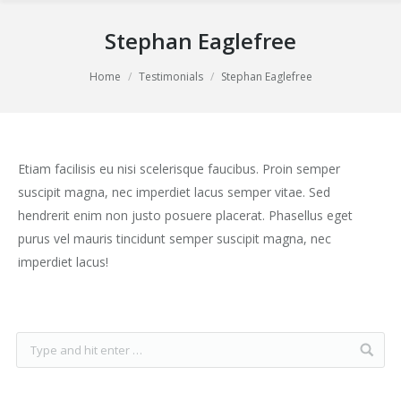
Stephan Eaglefree
You are here:
Home
Testimonials
Stephan Eaglefree
Etiam facilisis eu nisi scelerisque faucibus. Proin semper
suscipit magna, nec imperdiet lacus semper vitae. Sed
hendrerit enim non justo posuere placerat. Phasellus eget
purus vel mauris tincidunt semper suscipit magna, nec
imperdiet lacus!