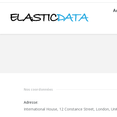
A
You are here:
Nos coordonnées
Adresse:
International House, 12 Constance Street, London, U