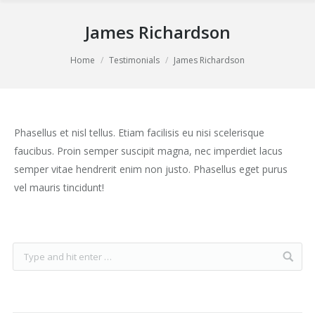
James Richardson
You are here:
Home
Testimonials
James Richardson
Phasellus et nisl tellus. Etiam facilisis eu nisi scelerisque
faucibus. Proin semper suscipit magna, nec imperdiet lacus
semper vitae hendrerit enim non justo. Phasellus eget purus
vel mauris tincidunt!