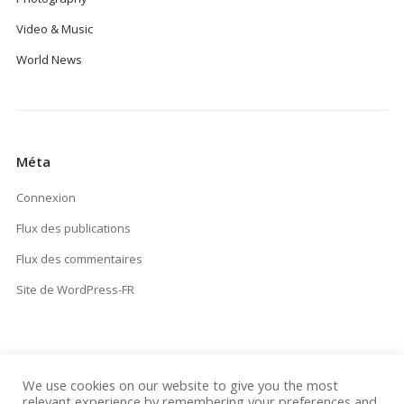
Video & Music
World News
Méta
Connexion
Flux des publications
Flux des commentaires
Site de WordPress-FR
We use cookies on our website to give you the most
relevant experience by remembering your preferences and