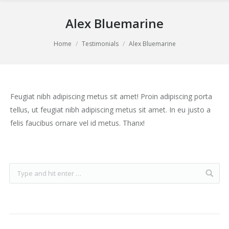
Alex Bluemarine
You are here:
Home
Testimonials
Alex Bluemarine
Feugiat nibh adipiscing metus sit amet! Proin adipiscing porta
tellus, ut feugiat nibh adipiscing metus sit amet. In eu justo a
felis faucibus ornare vel id metus. Thanx!