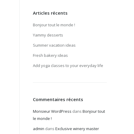
Articles récents
Bonjour tout le monde !
Yammy desserts
Summer vacation ideas
Fresh bakery ideas
Add yoga classes to your everyday life
Commentaires récents
Monsieur WordPress
dans
Bonjour tout
le monde !
admin
dans
Exclusive winery master