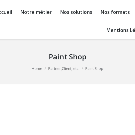
ccueil
Notre métier
Nos solutions
Nos formats
Mentions Lé
Paint Shop
Home
Partner,Client, etc.
Paint Shop