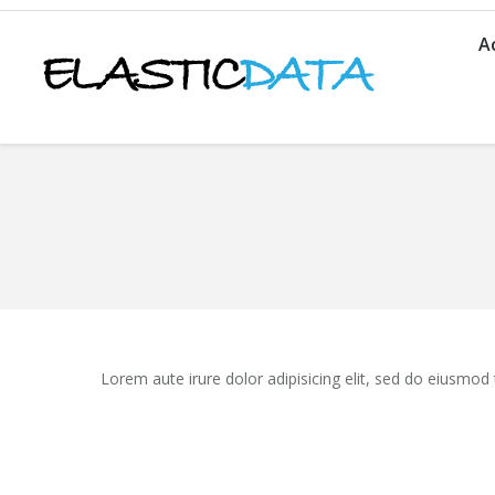
A
You are here:
Lorem aute irure dolor adipisicing elit, sed do eiusmod