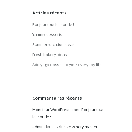
Articles récents
Bonjour tout le monde !
Yammy desserts
Summer vacation ideas
Fresh bakery ideas
Add yoga classes to your everyday life
Commentaires récents
Monsieur WordPress
dans
Bonjour tout
le monde !
admin
dans
Exclusive winery master