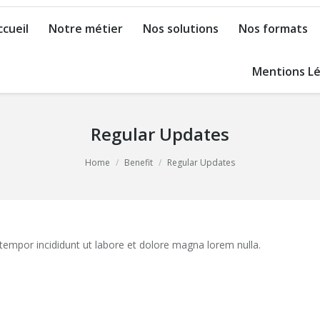
ccueil
Notre métier
Nos solutions
Nos formats
Mentions Lé
Regular Updates
Home
Benefit
Regular Updates
 tempor incididunt ut labore et dolore magna lorem nulla.